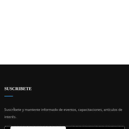
SUSCRIBETE
SuscrÍbete y mantente informado de eventos, capacitaciones, artículos de
interés.