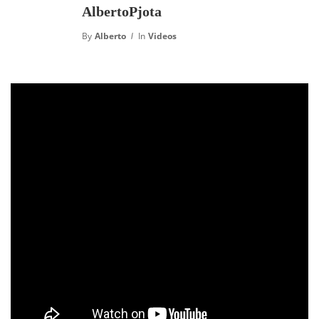
AlbertoPjota
By
Alberto
In
Videos