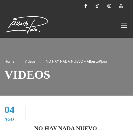
Home
Videos
NO HAY NADA NUEVO – AlbertoPjota
VIDEOS
04
AGO
NO HAY NADA NUEVO –