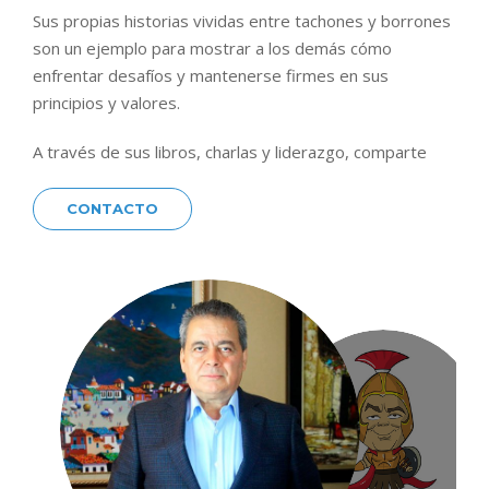
Sus propias historias vividas entre tachones y borrones
son un ejemplo para mostrar a los demás cómo
enfrentar desafíos y mantenerse firmes en sus
principios y valores.
A través de sus libros, charlas y liderazgo, comparte
consejos prácticos y reflexiones, despertando el poder
interior en cada individuo, animándolos a liberarse de
CONTACTO
creencias limitantes y encontrar su sentido de vida.